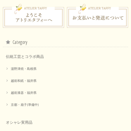
Category
伝統工芸とコラボ商品
湯野津焼・島根県
越前和紙・福井県
越前漆器・福井県
京都・扇子(準備中)
オシャレ実用品