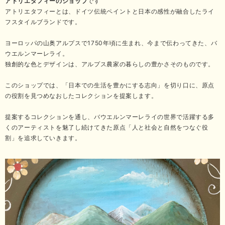
アトリエタフィーのショップ
です
アトリエタフィーとは、ドイツ伝統ペイントと日本の感性が融合したライ
フスタイルブランドです。
ヨーロッパの山奥アルプスで1750年頃に生まれ、今まで伝わってきた、バ
ウエルンマーレライ。
独創的な色とデザインは、アルプス農家の暮らしの豊かさそのものです。
このショップでは、「日本での生活を豊かにする志向」を切り口に、原点
の役割を見つめなおしたコレクションを提案します。
提案するコレクションを通し、バウエルンマーレライの世界で活躍する多
くのアーティストを魅了し続けてきた原点「人と社会と自然をつなぐ役
割」を追求していきます。