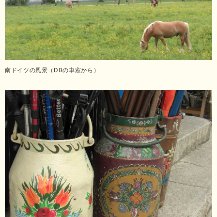
南ドイツの風景（DBの車窓から）