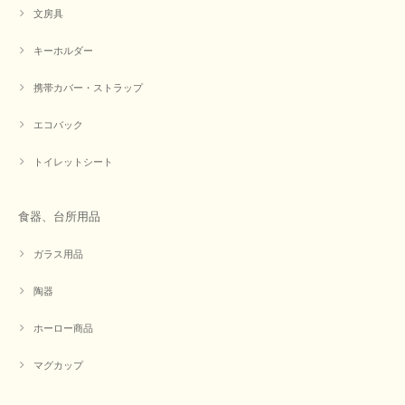
文房具
キーホルダー
携帯カバー・ストラップ
エコバック
トイレットシート
食器、台所用品
ガラス用品
陶器
ホーロー商品
マグカップ