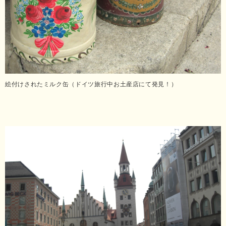
絵付けされたミルク缶（ドイツ旅行中お土産店にて発見！）