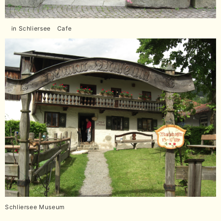
in Schliersee Cafe
Schliersee Museum